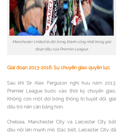
Manchester United là đội bóng thành công nhất trong giai
đoạn đầu của Premier League
Giai đoạn 2013-2016: Sự chuyển giao quyền lực
Sau khi Sir Alex Ferguson nghỉ hưu năm 2013,
Premier League bước vào thời kỳ chuyển giao.
Không còn một đội bóng thống trị tuyệt đối, giải
đấu trở nên cân bằng hơn.
Chelsea, Manchester City và Leicester City bắt
đầu nổi lên mạnh mẽ. Đặc biệt, Leicester City đã