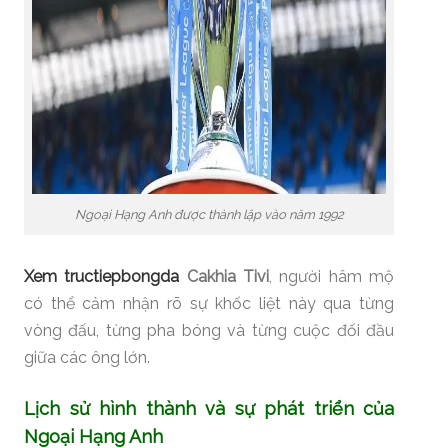
Ngoại Hạng Anh được thành lập vào năm 1992
Xem tructiepbongda
Cakhia Tivi
, người hâm mộ
có thể cảm nhận rõ sự khốc liệt này qua từng
vòng đấu, từng pha bóng và từng cuộc đối đầu
giữa các ông lớn.
Lịch sử hình thành và sự phát triển của
Ngoại Hạng Anh