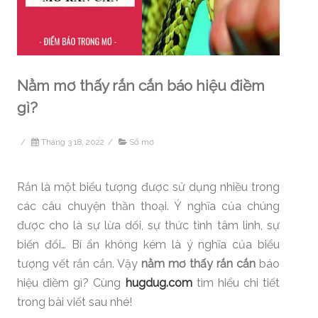
Nằm mơ thấy rắn cắn báo hiệu điềm
gì?
/
Tháng 3 18, 2022
/
Sổ mơ
Rắn là một biểu tượng được sử dụng nhiều trong
các câu chuyện thần thoại. Ý nghĩa của chúng
được cho là sự lừa dối, sự thức tỉnh tâm linh, sự
biến đổi… Bí ẩn không kém là ý nghĩa của biểu
tượng vết rắn cắn. Vậy
nằm mơ thấy rắn cắn
báo
hiệu điềm gì? Cùng
hugdug.com
tìm hiểu chi tiết
trong bài viết sau nhé!