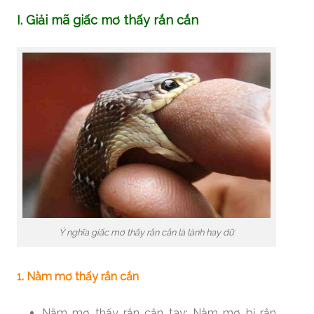
I. Giải mã giấc mơ thấy rắn cắn
Ý nghĩa giấc mơ thấy rắn cắn là lành hay dữ
1. Nằm mơ thấy rắn cắn
Nằm mơ thấy rắn cắn tay: Nằm mơ bị rắn