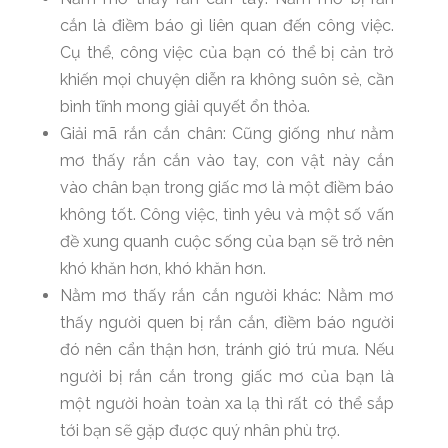
cắn là điềm báo gì liên quan đến công việc.
Cụ thể, công việc của bạn có thể bị cản trở
khiến mọi chuyện diễn ra không suôn sẻ, cần
bình tĩnh mong giải quyết ổn thỏa.
Giải mã rắn cắn chân: Cũng giống như nằm
mơ thấy rắn cắn vào tay, con vật này cắn
vào chân bạn trong giấc mơ là một điềm báo
không tốt. Công việc, tình yêu và một số vấn
đề xung quanh cuộc sống của bạn sẽ trở nên
khó khăn hơn, khó khăn hơn.
Nằm mơ thấy rắn cắn người khác: Nằm mơ
thấy người quen bị rắn cắn, điềm báo người
đó nên cẩn thận hơn, tránh gió trú mưa. Nếu
người bị rắn cắn trong giấc mơ của bạn là
một người hoàn toàn xa lạ thì rất có thể sắp
tới bạn sẽ gặp được quý nhân phù trợ.