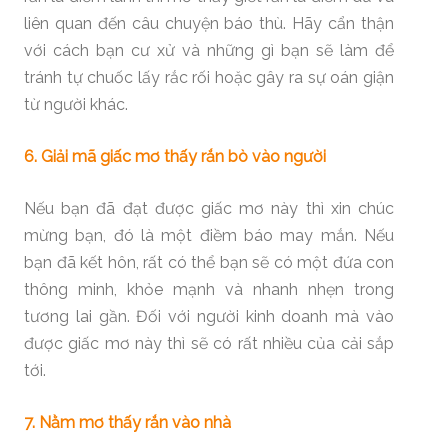
liên quan đến câu chuyện báo thù. Hãy cẩn thận
với cách bạn cư xử và những gì bạn sẽ làm để
tránh tự chuốc lấy rắc rối hoặc gây ra sự oán giận
từ người khác.
6. Giải mã giấc mơ thấy rắn bò vào người
Nếu bạn đã đạt được giấc mơ này thì xin chúc
mừng bạn, đó là một điềm báo may mắn. Nếu
bạn đã kết hôn, rất có thể bạn sẽ có một đứa con
thông minh, khỏe mạnh và nhanh nhẹn trong
tương lai gần. Đối với người kinh doanh mà vào
được giấc mơ này thì sẽ có rất nhiều của cải sắp
tới.
7. Nằm mơ thấy rắn vào nhà