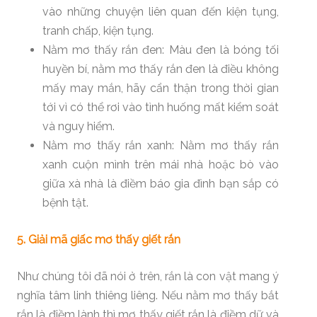
vào những chuyện liên quan đến kiện tụng,
tranh chấp, kiện tụng.
Nằm mơ thấy rắn đen: Màu đen là bóng tối
huyền bí, nằm mơ thấy rắn đen là điều không
mấy may mắn, hãy cẩn thận trong thời gian
tới vì có thể rơi vào tình huống mất kiểm soát
và nguy hiểm.
Nằm mơ thấy rắn xanh: Nằm mơ thấy rắn
xanh cuộn mình trên mái nhà hoặc bò vào
giữa xà nhà là điềm báo gia đình bạn sắp có
bệnh tật.
5. Giải mã giấc mơ thấy giết rắn
Như chúng tôi đã nói ở trên, rắn là con vật mang ý
nghĩa tâm linh thiêng liêng. Nếu nằm mơ thấy bắt
rắn là điềm lành thì mơ thấy giết rắn là điềm dữ và