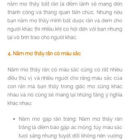
nằm mơ thấy bắt rắn là điềm lành sẽ mang đến
thành công và thăng quan tiến chức. Nhưng nếu
bạn nằm mơ thấy mình bắt được rắn và đem cho
người khác thì nhiều khi cơ hội đến với bạn nhưng
lại vô tình trao cho người khác.
4. Nằm mơ thấy rắn có màu sắc
Nằm mơ thấy rắn có màu sắc cũng có rất nhiều
điều thú vị, và nhiều người cho rằng màu sắc của
con rắn mà bạn thấy trong giấc mơ cũng khác
nhau và nó cũng sẽ mang lại những tầng ý nghĩa
khác nhau:
Nằm mơ gặp rắn trắng: Nằm mơ thấy rắn
trắng là điềm báo gặp ác mộng, tuy màu sắc
tươi sáng nhưng tuyệt đối không nên vướng