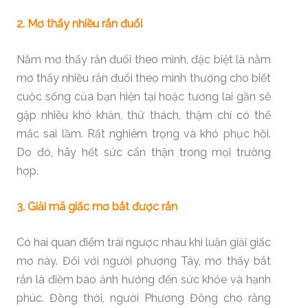
2. Mơ thấy nhiều rắn đuổi
Nằm mơ thấy rắn đuổi theo mình, đặc biệt là nằm
mơ thấy nhiều rắn đuổi theo mình thường cho biết
cuộc sống của bạn hiện tại hoặc tương lai gần sẽ
gặp nhiều khó khăn, thử thách, thậm chí có thể
mắc sai lầm. Rất nghiêm trọng và khó phục hồi.
Do đó, hãy hết sức cẩn thận trong mọi trường
hợp.
3. Giải mã giấc mơ bắt được rắn
Có hai quan điểm trái ngược nhau khi luận giải giấc
mơ này. Đối với người phương Tây, mơ thấy bắt
rắn là điềm báo ảnh hưởng đến sức khỏe và hạnh
phúc. Đồng thời, người Phương Đông cho rằng