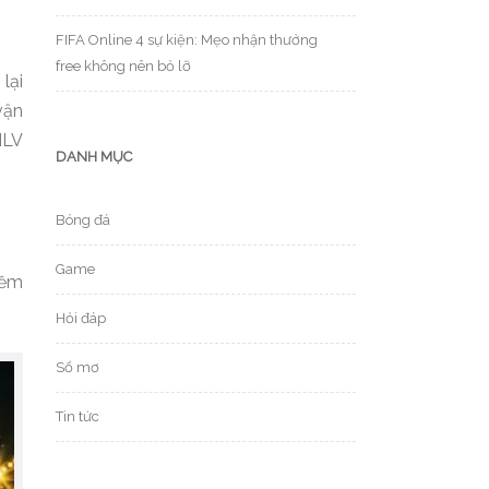
FIFA Online 4 sự kiện: Mẹo nhận thưởng
free không nên bỏ lỡ
lại
vận
HLV
DANH MỤC
Bóng đá
Game
iềm
Hỏi đáp
Sổ mơ
Tin tức