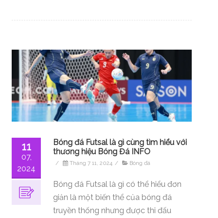
Bóng đá Futsal là gì cùng tìm hiểu với
11
thương hiệu Bóng Đá INFO
07,
/
Tháng 7 11, 2024
/
Bóng đá
2024
Bóng đá Futsal là gì có thể hiểu đơn
giản là một biến thể của bóng đá
truyền thống nhưng được thi đấu