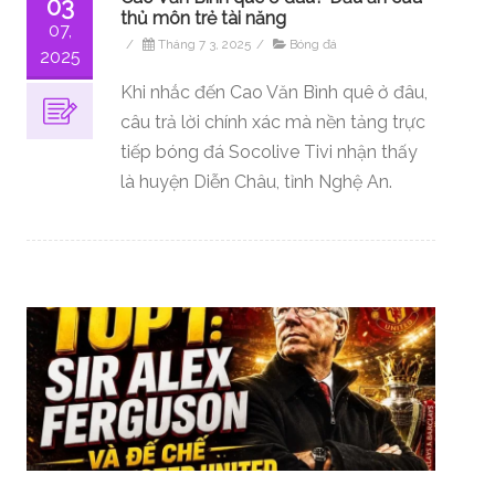
03
thủ môn trẻ tài năng
07,
/
Tháng 7 3, 2025
/
Bóng đá
2025
Khi nhắc đến Cao Văn Bình quê ở đâu,
câu trả lời chính xác mà nền tảng trực
tiếp bóng đá Socolive Tivi nhận thấy
là huyện Diễn Châu, tỉnh Nghệ An.