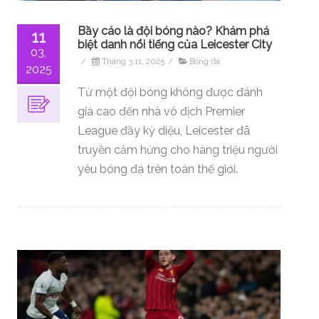
Bầy cáo là đội bóng nào? Khám phá
11
biệt danh nổi tiếng của Leicester City
03,
/
Tháng 3 11, 2025
/
Bóng đá
2025
Từ một đội bóng không được đánh
giá cao đến nhà vô địch Premier
League đầy kỳ diệu, Leicester đã
truyền cảm hứng cho hàng triệu người
yêu bóng đá trên toàn thế giới.