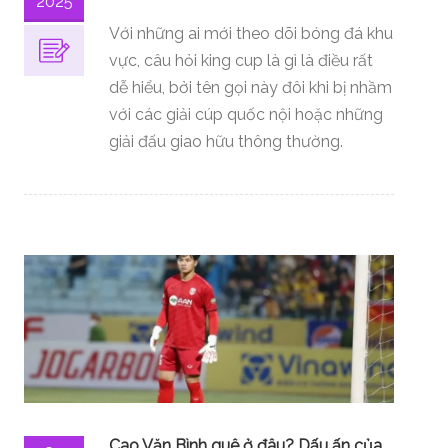
2025
Với những ai mới theo dõi bóng đá khu
vực, câu hỏi king cup là gì là điều rất
dễ hiểu, bởi tên gọi này đôi khi bị nhầm
với các giải cúp quốc nội hoặc những
giải đấu giao hữu thông thường.
Cao Văn Bình quê ở đâu? Dấu ấn của