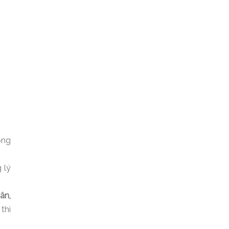
ồng
 lý
ân,
thì