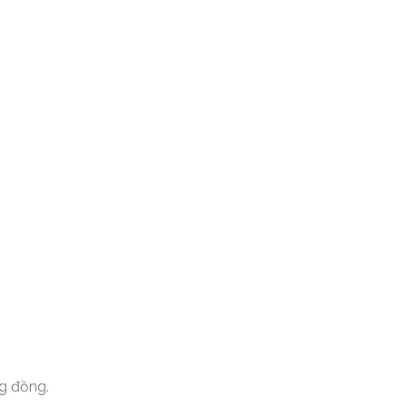
g đồng.