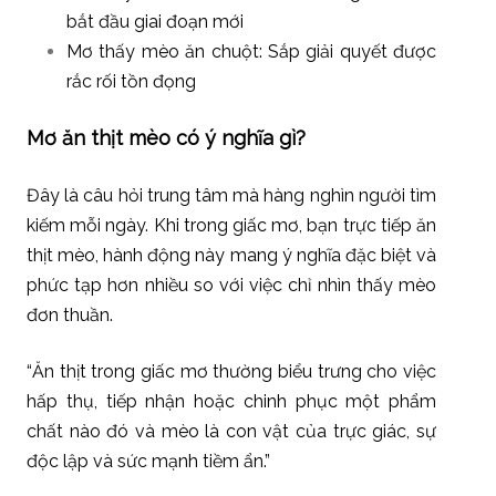
bắt đầu giai đoạn mới
Mơ thấy mèo ăn chuột: Sắp giải quyết được
rắc rối tồn đọng
Mơ ăn thịt mèo có ý nghĩa gì?
Đây là câu hỏi trung tâm mà hàng nghìn người tìm
kiếm mỗi ngày. Khi trong giấc mơ, bạn trực tiếp ăn
thịt mèo, hành động này mang ý nghĩa đặc biệt và
phức tạp hơn nhiều so với việc chỉ nhìn thấy mèo
đơn thuần.
“Ăn thịt trong giấc mơ thường biểu trưng cho việc
hấp thụ, tiếp nhận hoặc chinh phục một phẩm
chất nào đó và mèo là con vật của trực giác, sự
độc lập và sức mạnh tiềm ẩn.”