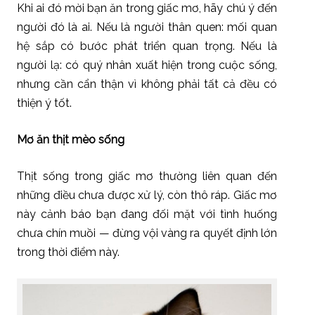
Khi ai đó mời bạn ăn trong giấc mơ, hãy chú ý đến
người đó là ai. Nếu là người thân quen: mối quan
hệ sắp có bước phát triển quan trọng. Nếu là
người lạ: có quý nhân xuất hiện trong cuộc sống,
nhưng cần cẩn thận vì không phải tất cả đều có
thiện ý tốt.
Mơ ăn thịt mèo sống
Thịt sống trong giấc mơ thường liên quan đến
những điều chưa được xử lý, còn thô ráp. Giấc mơ
này cảnh báo bạn đang đối mặt với tình huống
chưa chín muồi — đừng vội vàng ra quyết định lớn
trong thời điểm này.