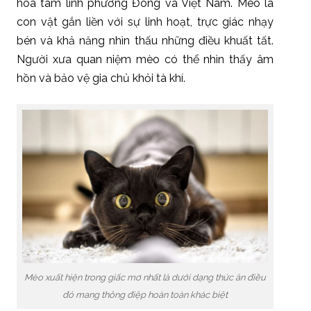
hóa tâm linh phương Đông và Việt Nam. Mèo là
con vật gắn liền với sự linh hoạt, trực giác nhạy
bén và khả năng nhìn thấu những điều khuất tất.
Người xưa quan niệm mèo có thể nhìn thấy âm
hồn và bảo vệ gia chủ khỏi tà khí.
Mèo xuất hiện trong giấc mơ nhất là dưới dạng thức ăn điều
đó mang thông điệp hoàn toàn khác biệt