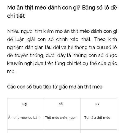
Mơ ăn thịt mèo đánh con gì? Bảng số lô đề
chi tiết
Nhiều người tìm kiếm
mơ ăn thịt mèo đánh con gì
để luận giải con số chính xác nhất. Theo kinh
nghiệm dân gian lâu đời và hệ thống tra cứu số lô
đề truyền thống, dưới đây là những con số được
khuyến nghị dựa trên từng chi tiết cụ thể của giấc
mơ.
Các con số trực tiếp từ giấc mơ ăn thịt mèo
03
18
27
Ăn thịt mèo (cơ bản)
Thịt mèo chín, ngon
Tự nấu thịt mèo