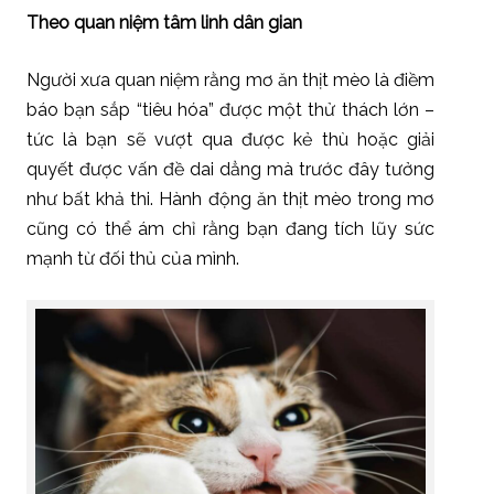
Theo quan niệm tâm linh dân gian
Người xưa quan niệm rằng mơ ăn thịt mèo là điềm
báo bạn sắp “tiêu hóa” được một thử thách lớn –
tức là bạn sẽ vượt qua được kẻ thù hoặc giải
quyết được vấn đề dai dẳng mà trước đây tưởng
như bất khả thi. Hành động ăn thịt mèo trong mơ
cũng có thể ám chỉ rằng bạn đang tích lũy sức
mạnh từ đối thủ của mình.