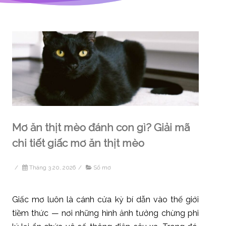
Mơ ăn thịt mèo đánh con gì? Giải mã
chi tiết giấc mơ ăn thịt mèo
/
Tháng 3 20, 2026
/
Sổ mơ
Giấc mơ luôn là cánh cửa kỳ bí dẫn vào thế giới
tiềm thức — nơi những hình ảnh tưởng chừng phi