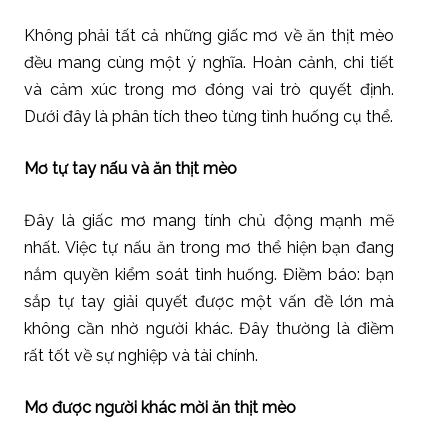
Không phải tất cả những giấc mơ về ăn thịt mèo
đều mang cùng một ý nghĩa. Hoàn cảnh, chi tiết
và cảm xúc trong mơ đóng vai trò quyết định.
Dưới đây là phân tích theo từng tình huống cụ thể.
Mơ tự tay nấu và ăn thịt mèo
Đây là giấc mơ mang tính chủ động mạnh mẽ
nhất. Việc tự nấu ăn trong mơ thể hiện bạn đang
nắm quyền kiểm soát tình huống. Điềm báo: bạn
sắp tự tay giải quyết được một vấn đề lớn mà
không cần nhờ người khác. Đây thường là điềm
rất tốt về sự nghiệp và tài chính.
Mơ được người khác mời ăn thịt mèo