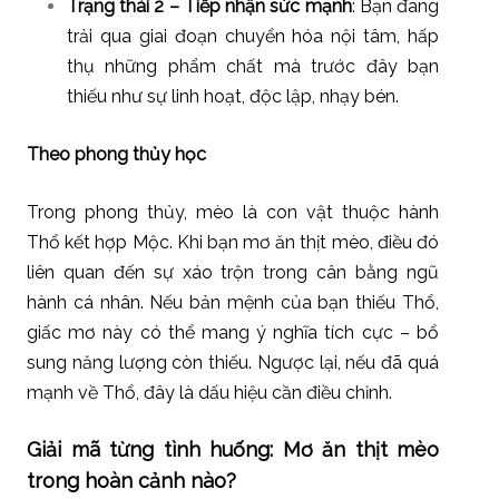
Trạng thái 2 – Tiếp nhận sức mạnh
: Bạn đang
trải qua giai đoạn chuyển hóa nội tâm, hấp
thụ những phẩm chất mà trước đây bạn
thiếu như sự linh hoạt, độc lập, nhạy bén.
Theo phong thủy học
Trong phong thủy, mèo là con vật thuộc hành
Thổ kết hợp Mộc. Khi bạn mơ ăn thịt mèo, điều đó
liên quan đến sự xáo trộn trong cân bằng ngũ
hành cá nhân. Nếu bản mệnh của bạn thiếu Thổ,
giấc mơ này có thể mang ý nghĩa tích cực – bổ
sung năng lượng còn thiếu. Ngược lại, nếu đã quá
mạnh về Thổ, đây là dấu hiệu cần điều chỉnh.
Giải mã từng tình huống: Mơ ăn thịt mèo
trong hoàn cảnh nào?