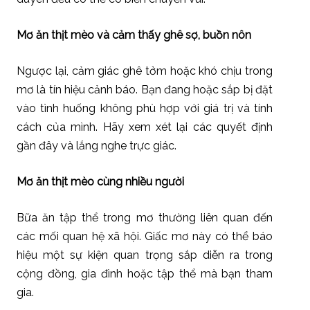
Mơ ăn thịt mèo và cảm thấy ghê sợ, buồn nôn
Ngược lại, cảm giác ghê tởm hoặc khó chịu trong
mơ là tín hiệu cảnh báo. Bạn đang hoặc sắp bị đặt
vào tình huống không phù hợp với giá trị và tính
cách của mình. Hãy xem xét lại các quyết định
gần đây và lắng nghe trực giác.
Mơ ăn thịt mèo cùng nhiều người
Bữa ăn tập thể trong mơ thường liên quan đến
các mối quan hệ xã hội. Giấc mơ này có thể báo
hiệu một sự kiện quan trọng sắp diễn ra trong
cộng đồng, gia đình hoặc tập thể mà bạn tham
gia.