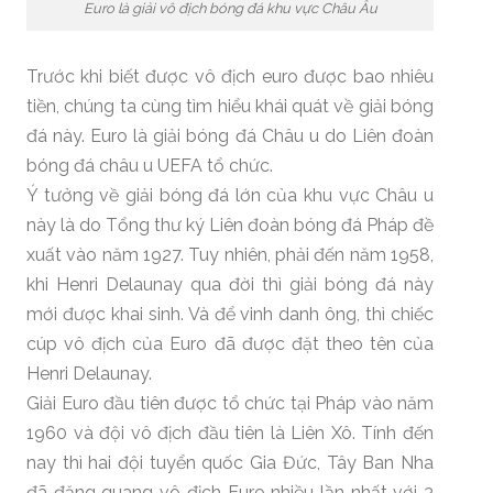
Euro là giải vô địch bóng đá khu vực Châu Âu
Trước khi biết được vô địch euro được bao nhiêu
tiền, chúng ta cùng tìm hiểu khái quát về giải bóng
đá này. Euro là giải bóng đá Châu u do Liên đoàn
bóng đá châu u UEFA tổ chức.
Ý tưởng về giải bóng đá lớn của khu vực Châu u
này là do Tổng thư ký Liên đoàn bóng đá Pháp đề
xuất vào năm 1927. Tuy nhiên, phải đến năm 1958,
khi Henri Delaunay qua đời thì giải bóng đá này
mới được khai sinh. Và để vinh danh ông, thì chiếc
cúp vô địch của Euro đã được đặt theo tên của
Henri Delaunay.
Giải Euro đầu tiên được tổ chức tại Pháp vào năm
1960 và đội vô địch đầu tiên là Liên Xô. Tính đến
nay thì hai đội tuyển quốc Gia Đức, Tây Ban Nha
đã đăng quang vô địch Euro nhiều lần nhất với 3