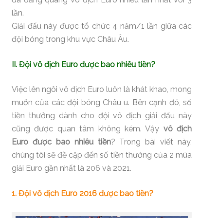
lần.
Giải đấu này được tổ chức 4 năm/1 lần giữa các
đội bóng trong khu vực Châu Âu.
II. Đội vô địch Euro được bao nhiêu tiền?
Việc lên ngôi vô địch Euro luôn là khát khao, mong
muốn của các đội bóng Châu u. Bên cạnh đó, số
tiền thưởng dành cho đội vô địch giải đấu này
cũng được quan tâm không kém. Vậy
vô địch
Euro được bao nhiêu tiền
? Trong bài viết này,
chúng tôi sẽ đề cập đến số tiền thưởng của 2 mùa
giải Euro gần nhất là 206 và 2021.
1. Đội vô địch Euro 2016 được bao tiền?