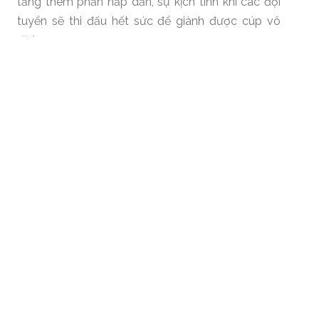
tăng thêm phần hấp dẫn, sự kịch tính khi các đội
tuyển sẽ thi đấu hết sức để giành được cúp vô
địch.
III. Những thông tin thú vị về Euro
Tây Ban Nha là đội duy nhất bảo vệ thành công danh hiệu vô