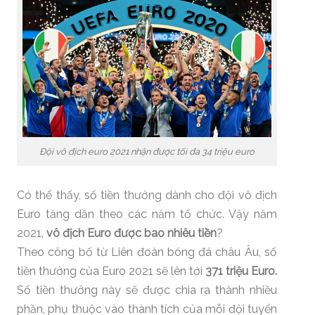
Đội vô địch euro 2021 nhận được tối đa 34 triệu euro
Có thể thấy, số tiền thưởng dành cho đội vô địch
Euro tăng dần theo các năm tổ chức. Vậy năm
2021,
vô địch Euro được bao nhiêu tiền
?
Theo công bố từ Liên đoàn bóng đá châu Âu, số
tiền thưởng của Euro 2021 sẽ lên tới
371 triệu Euro.
Số tiền thưởng này sẽ được chia ra thành nhiều
phần, phụ thuộc vào thành tích của mỗi đội tuyển