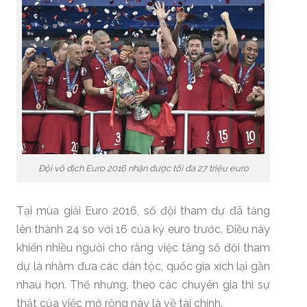
Đội vô địch Euro 2016 nhận được tối đa 27 triệu euro
Tại mùa giải Euro 2016, số đội tham dự đã tăng
lên thành 24 so với 16 của kỳ euro trước. Điều này
khiến nhiều người cho rằng việc tăng số đội tham
dự là nhằm đưa các dân tộc, quốc gia xích lại gần
nhau hơn. Thế nhưng, theo các chuyên gia thì sự
thật của việc mở rộng này là về tài chính.