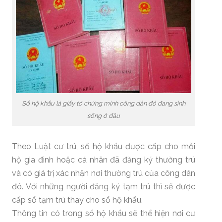
Sổ hộ khẩu là giấy tờ chứng minh công dân đó đang sinh
sống ở đâu
Theo Luật cư trú, sổ hộ khẩu được cấp cho mỗi
hộ gia đình hoặc cá nhân đã đăng ký thường trú
và có giá trị xác nhận nơi thường trú của công dân
đó. Với những người đăng ký tạm trú thì sẽ được
cấp sổ tạm trú thay cho sổ hộ khẩu.
Thông tin có trong sổ hộ khẩu sẽ thể hiện nơi cư