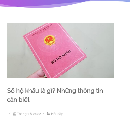
Sổ hộ khẩu là gì? Những thông tin
cần biết
/
Tháng 1 8, 2022
/
Hỏi đáp