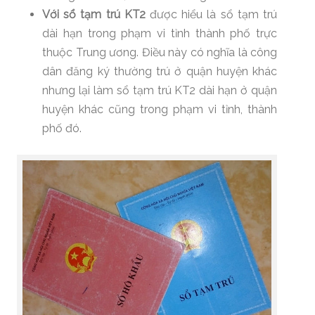
Với sổ tạm trú KT2
được hiểu là sổ tạm trú
dài hạn trong phạm vi tỉnh thành phố trực
thuộc Trung ương. Điều này có nghĩa là công
dân đăng ký thường trú ở quận huyện khác
nhưng lại làm sổ tạm trú KT2 dài hạn ở quận
huyện khác cũng trong phạm vi tỉnh, thành
phố đó.