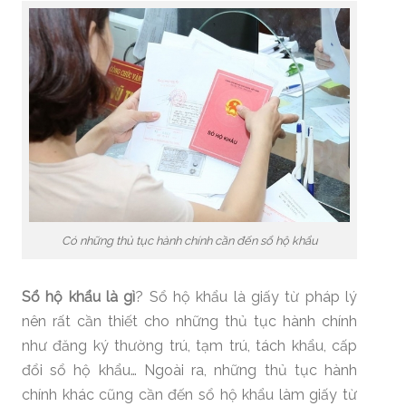
Có những thủ tục hành chính cần đến sổ hộ khẩu
Sổ hộ khẩu là gì
? Sổ hộ khẩu là giấy từ pháp lý
nên rất cần thiết cho những thủ tục hành chính
như đăng ký thường trú, tạm trú, tách khẩu, cấp
đổi sổ hộ khẩu… Ngoài ra, những thủ tục hành
chính khác cũng cần đến sổ hộ khẩu làm giấy từ