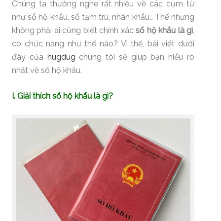
Chúng ta thường nghe rất nhiều về các cụm từ
như sổ hộ khẩu, sổ tạm trú, nhân khẩu… Thế nhưng
không phải ai cũng biết chính xác
sổ hộ khẩu là gì
,
có chức năng như thế nào? Vì thế, bài viết dưới
đây của
hugdug
chúng tôi sẽ giúp bạn hiểu rõ
nhất về sổ hộ khẩu.
I. Giải thích sổ hộ khẩu là gì?