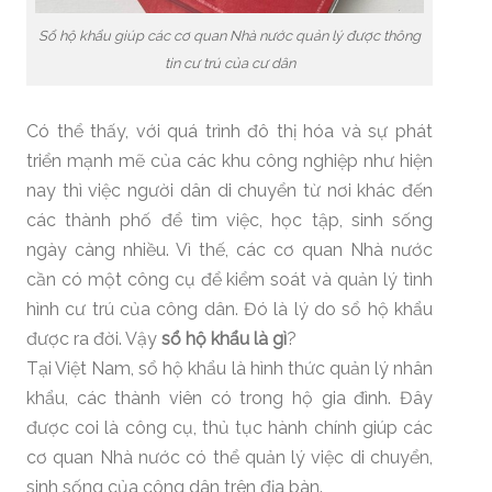
Sổ hộ khẩu giúp các cơ quan Nhà nước quản lý được thông
tin cư trú của cư dân
Có thể thấy, với quá trình đô thị hóa và sự phát
triển mạnh mẽ của các khu công nghiệp như hiện
nay thì việc người dân di chuyển từ nơi khác đến
các thành phố để tìm việc, học tập, sinh sống
ngày càng nhiều. Vì thế, các cơ quan Nhà nước
cần có một công cụ để kiểm soát và quản lý tình
hình cư trú của công dân. Đó là lý do sổ hộ khẩu
được ra đời. Vậy
sổ hộ khẩu là gì
?
Tại Việt Nam, sổ hộ khẩu là hình thức quản lý nhân
khẩu, các thành viên có trong hộ gia đình. Đây
được coi là công cụ, thủ tục hành chính giúp các
cơ quan Nhà nước có thể quản lý việc di chuyển,
sinh sống của công dân trên địa bàn.