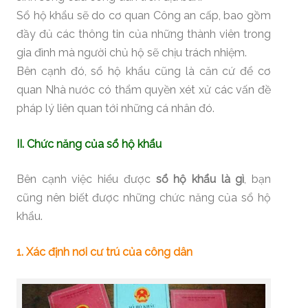
Sổ hộ khẩu sẽ do cơ quan Công an cấp, bao gồm
đầy đủ các thông tin của những thành viên trong
gia đình mà người chủ hộ sẽ chịu trách nhiệm.
Bên cạnh đó, sổ hộ khẩu cũng là căn cứ để cơ
quan Nhà nước có thẩm quyền xét xử các vấn đề
pháp lý liên quan tới những cá nhân đó.
II. Chức năng của sổ hộ khẩu
Bên cạnh việc hiểu được
sổ hộ khẩu là gì
, bạn
cũng nên biết được những chức năng của sổ hộ
khẩu.
1. Xác định nơi cư trú của công dân